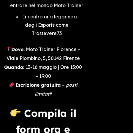
entrare nel mondo Moto Trainer
Incontra una leggenda
degli Esports come
Trastevere73
Dove:
Moto Trainer Florence –
Viale Piombino, 5, 50142 Firenze
Quando:
13-16 maggio | Ore 15:00
– 19:00
Iscrizione gratuita
–
posti
limitati!
Compila il
form ora e