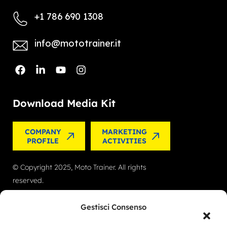
+1 786 690 1308
info@mototrainer.it
Download Media Kit
COMPANY
MARKETING
PROFILE
ACTIVITIES
© Copyright 2025, Moto Trainer. All rights
reserved.
Cookies
|
Privacy Policy
Gestisci Consenso
Authorization for e-commerce activities: retail