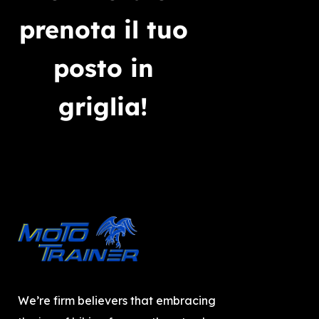
prenota il tuo
posto in
griglia!
We’re firm believers that embracing