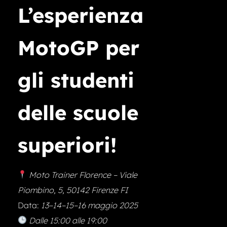
L’esperienza
MotoGP per
gli studenti
delle scuole
superiori!
Moto Trainer Florence – Viale
Piombino, 5, 50142 Firenze FI
Data:
13–14–15–16 maggio 2025
Dalle 15:00 alle 19:00