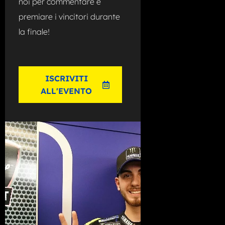
noi per commentare e
premiare i vincitori durante
la finale!
ISCRIVITI
ALL'EVENTO