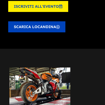
ISCRIVITI ALL'EVENTO
SCARICA LOCANDINA