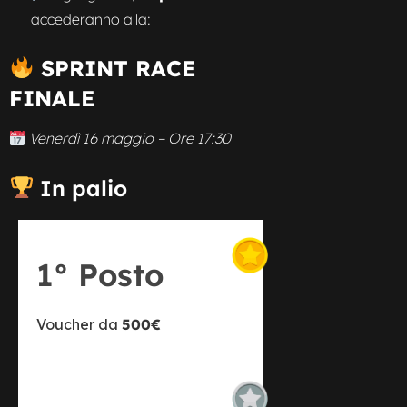
accederanno alla:
SPRINT RACE
FINALE
Venerdì 16 maggio – Ore 17:30
In palio
1° Posto
Voucher da
500€